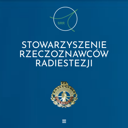
STOWARZYSZENIE
RZECZOZNAWCÓW
RADIESTEZJI