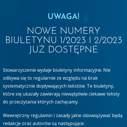
UWAGA!
NOWE NUMERY
BIULETYNU
1/2023 I
2/2023
JUŻ DOSTĘPNE
Stowarzyszenie wydaje biuletyny informacyjne. Nie
odbywa się to regularnie ze względu na brak
systematycznie dopływających tekstów. Te biuletyny,
które się ukazały zawierają niewątpliwie ciekawe teksty
do przeczytania których zachęcamy.
Wewnętrzny regulamin i zasady jakie obowiązywać będą
redakcje oraz autorów są następujące: