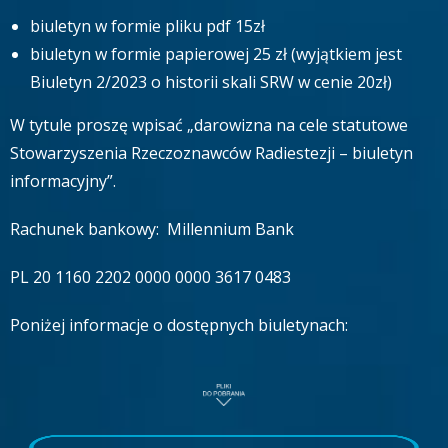
biuletyn w formie pliku pdf 15zł
biuletyn w formie papierowej 25 zł (wyjątkiem jest
Biuletyn 2/2023 o historii skali SRW w cenie 20zł)
W tytule proszę wpisać „darowizna na cele statutowe
Stowarzyszenia Rzeczoznawców Radiestezji – biuletyn
informacyjny”.
Rachunek bankowy: Millennium Bank
PL 20 1160 2202 0000 0000 3617 0483
Poniżej informacje o dostępnych biuletynach: