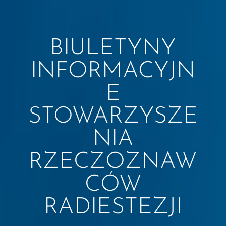
BIULETYNY
INFORMACYJN
E
STOWARZYSZE
NIA
RZECZOZNAW
CÓW
RADIESTEZJI