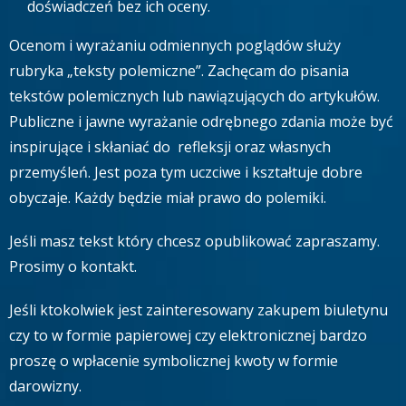
doświadczeń bez ich oceny.
Ocenom i wyrażaniu odmiennych poglądów służy
rubryka „teksty polemiczne”. Zachęcam do pisania
tekstów polemicznych lub nawiązujących do artykułów.
Publiczne i jawne wyrażanie odrębnego zdania może być
inspirujące i skłaniać do refleksji oraz własnych
przemyśleń. Jest poza tym uczciwe i kształtuje dobre
obyczaje. Każdy będzie miał prawo do polemiki.
Jeśli masz tekst który chcesz opublikować zapraszamy.
Prosimy o kontakt.
Jeśli ktokolwiek jest zainteresowany zakupem biuletynu
czy to w formie papierowej czy elektronicznej bardzo
proszę o wpłacenie symbolicznej kwoty w formie
darowizny.