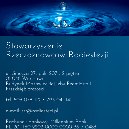
Stowarzyszenie
Rzeczoznawców Radiestezji
ul. Smocza 27, pok. 207 , 2 piętro
01-048 Warszawa
Budynek Mazowieckiej Izby Rzemiosła i
Przedsiębiorczości
tel. 503 076 119 • 793 041 141
e-mail: srr@radiesteci.pl
Rachunek bankowy: Millennium Bank
PL 20 1160 2202 0000 0000 3617 0483