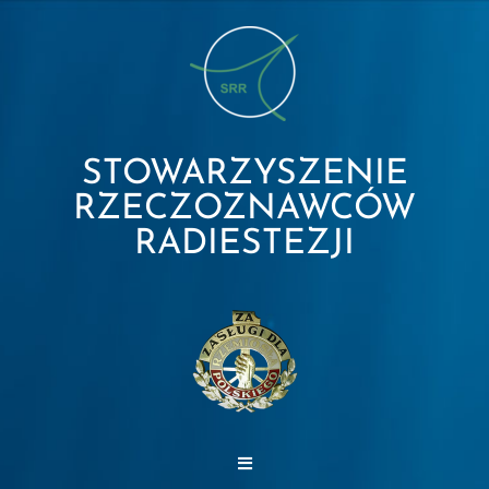
STOWARZYSZENIE
RZECZOZNAWCÓW
RADIESTEZJI