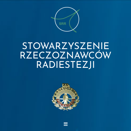
STOWARZYSZENIE
RZECZOZNAWCÓW
RADIESTEZJI