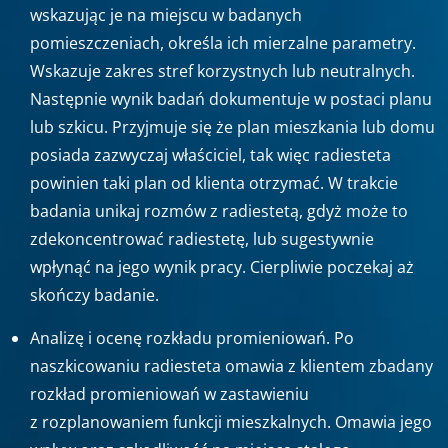
wskazując je na miejscu w badanych
pomieszczeniach, określa ich mierzalne parametry.
Wskazuje zakres stref korzystnych lub neutralnych.
Następnie wynik badań dokumentuje w postaci planu
lub szkicu. Przyjmuje się że plan mieszkania lub domu
posiada zazwyczaj właściciel, tak więc radiesteta
powinien taki plan od klienta otrzymać. W trakcie
badania unikaj rozmów z radiestetą, gdyż może to
zdekoncentrować radiestetę, lub sugestywnie
wpłynąć na jego wynik pracy. Cierpliwie poczekaj aż
skończy badanie.
Analizę i ocenę rozkładu promieniowań. Po
naszkicowaniu radiesteta omawia z klientem zbadany
rozkład promieniowań w zastawieniu
z rozplanowaniem funkcji mieszkalnych. Omawia jego