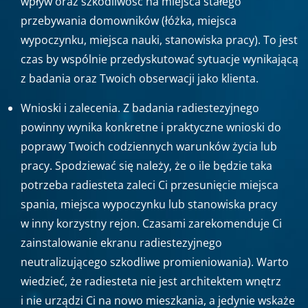
wpływ oraz szkodliwość na miejsca stałego
przebywania domowników (łóżka, miejsca
wypoczynku, miejsca nauki, stanowiska pracy). To jest
czas by wspólnie przedyskutować sytuacje wynikającą
z badania oraz Twoich obserwacji jako klienta.
Wnioski i zalecenia. Z badania radiestezyjnego
powinny wynika konkretne i praktyczne wnioski do
poprawy Twoich codziennych warunków życia lub
pracy. Spodziewać się należy, że o ile będzie taka
potrzeba radiesteta zaleci Ci przesunięcie miejsca
spania, miejsca wypoczynku lub stanowiska pracy
w inny korzystny rejon. Czasami zarekomenduje Ci
zainstalowanie ekranu radiestezyjnego
neutralizującego szkodliwe promieniowania). Warto
wiedzieć, że radiesteta nie jest architektem wnętrz
i nie urządzi Ci na nowo mieszkania, a jedynie wskaże