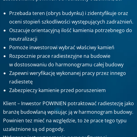
Przebada teren (obrys budynku) i zidentyfikuje oraz
oceni stopień szkodliwości występujących zadrażnień.
Oszacuje orientacyjną ilość kamienia potrzebnego do
neutralizacji
Pomoże inwestorowi wybrać właściwy kamień
Rozpocznie prace radiestezyjne na budowie
w dostosowaniu do harmonogramu całej budowy
Zapewni weryfikację wykonanej pracy przez innego
radiestetę
Zabezpieczy kamienie przed poruszeniem
Klient – Inwestor POWINIEN potraktować radiestezję jako
branżę budowlaną wpisując ją w harmonogram budowy.
Powinien tez mieć na względzie, to że prace tego typu
uzależnione są od pogody.