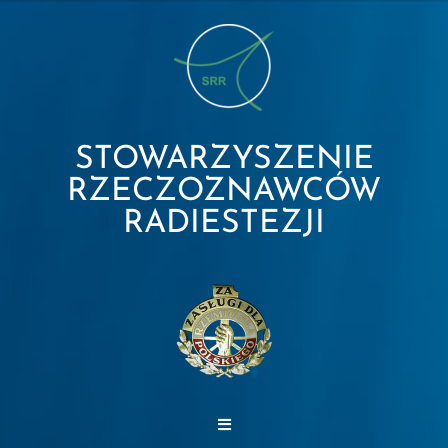
STOWARZYSZENIE
RZECZOZNAWCÓW
RADIESTEZJI