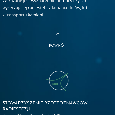
Wskazane jest wyznaczenie pomocy fizycznej
wyręczającej radiestetę z kopania dołów, lub
z transportu kamieni.
POWRÓT
STOWARZYSZENIE RZECZOZNAWCÓW
RADIESTEZJI